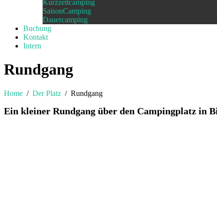
Kurzzeitcamping
SaisonCamping
Dauercamping
Buchung
Kontakt
Intern
Rundgang
Home
/
Der Platz
/
Rundgang
Ein kleiner Rundgang über den Campingplatz in B